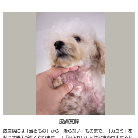
皮膚寛解
皮膚病には「治るもの」から「治らない」ものまで、「カユミ」を
起こす原因が多く有ります。（「治らない」とは治療を中止すると