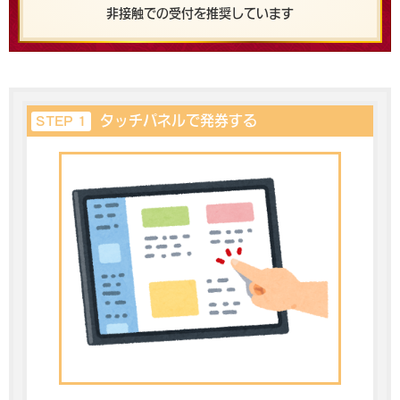
非接触での受付を推奨しています
タッチパネルで発券する
STEP 1